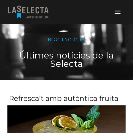
BLOG I NOTÍCIES
Últimes notícies de la
Selecta
Refresca’t amb autèntica fruita