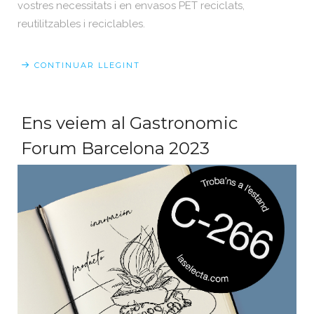
vostres necessitats i en envasos PET reciclats,
reutilitzables i reciclables.
CONTINUAR LLEGINT
Ens veiem al Gastronomic
Forum Barcelona 2023