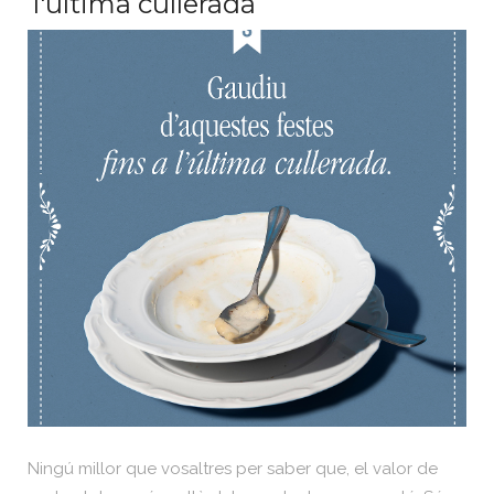
l'última cullerada
Ningú millor que vosaltres per saber que, el valor de