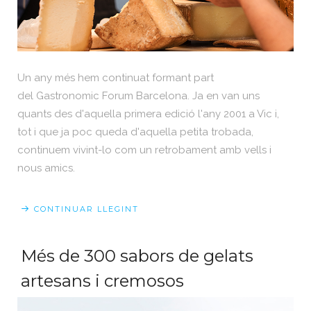
Un any més hem continuat formant part
del Gastronomic Forum Barcelona. Ja en van uns
quants des d'aquella primera edició l'any 2001 a Vic i,
tot i que ja poc queda d'aquella petita trobada,
continuem vivint-lo com un retrobament amb vells i
nous amics.
CONTINUAR LLEGINT
Més de 300 sabors de gelats
artesans i cremosos