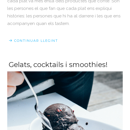
cada plat va més enllà dels productes que conté. Són
les persones el que fan que cada plat ens expliqui
històries: les persones que hi ha al darrere i les que ens
acompanyen quan els tastem.
CONTINUAR LLEGINT
Gelats, cocktails i smoothies!