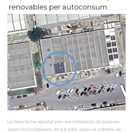
renovables per autoconsum
La Selecta ha apostat per una instal·lació de plaques
solars fotovoltaiques de 9,9 kWp sobre la coberta de