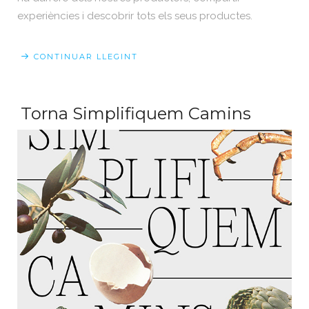
experiències i descobrir tots els seus productes.
CONTINUAR LLEGINT
Torna Simplifiquem Camins