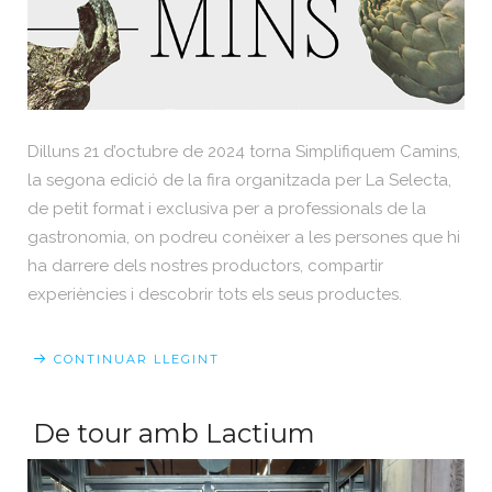
Dilluns 21 d’octubre de 2024 torna Simplifiquem Camins,
la segona edició de la fira organitzada per La Selecta,
de petit format i exclusiva per a professionals de la
gastronomia, on podreu conèixer a les persones que hi
ha darrere dels nostres productors, compartir
experiències i descobrir tots els seus productes.
CONTINUAR LLEGINT
De tour amb Lactium