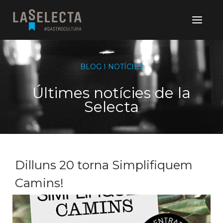
BLOG I NOTÍCIES
Últimes notícies de la
Selecta
Dilluns 20 torna Simplifiquem
Camins!