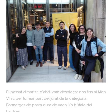
El passat dimarts 1 d'abril vam desplaçar-nos fins al Mon
Vínic per formar part del jurat de la categoria
Formatges de pasta dura de vaca i/o búfala del
Lactium.