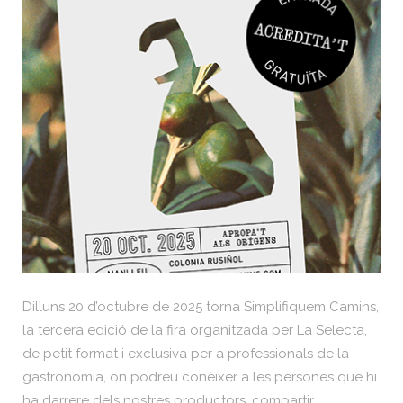
Dilluns 20 d’octubre de 2025 torna Simplifiquem Camins,
la tercera edició de la fira organitzada per La Selecta,
de petit format i exclusiva per a professionals de la
gastronomia, on podreu conèixer a les persones que hi
ha darrere dels nostres productors, compartir