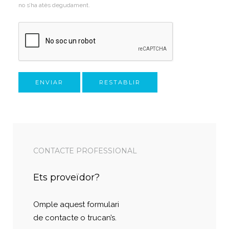
no s’ha atès degudament.
ENVIAR
RESTABLIR
CONTACTE PROFESSIONAL
Ets proveïdor?
Omple aquest formulari
de contacte o trucan’s.