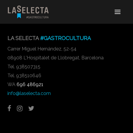
LA SELECTA
#GASTROCULTURA
Carrer Miguel Hernández, 52-54
08908 L'Hospitalet de Llobregat, Barcelona
Tel. 938507315
Tel. 938510646
WA
696 486921
info@laselecta.com