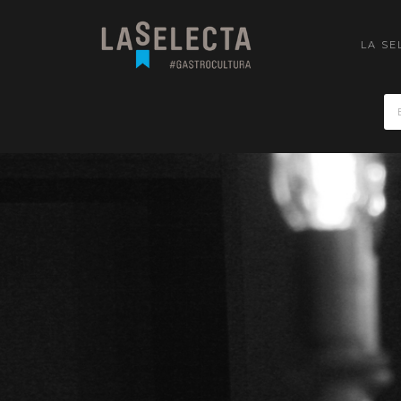
LA SE