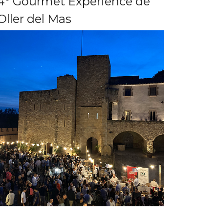
4º Gourmet Experience de
Oller del Mas