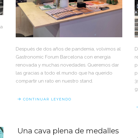
ña
Después de dos años de pandemia, volvimos al
D
Gastronomic Forum Barcelona con energía
r
renovada y muchas novedades. Queremos dar
p
las gracias a todo el mundo que ha querido
p
compartir un rato en nuestro stand.
3
g
CONTINUAR LEYENDO
Una cava plena de medalles