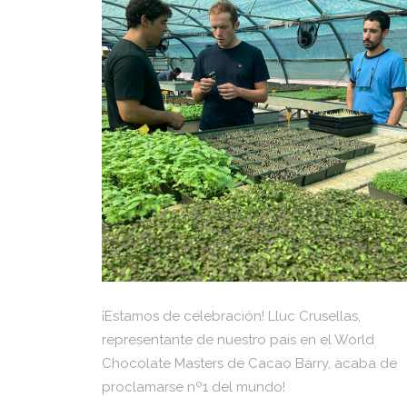
¡Estamos de celebración! Lluc Crusellas,
representante de nuestro país en el World
Chocolate Masters de Cacao Barry, acaba de
proclamarse nº1 del mundo!