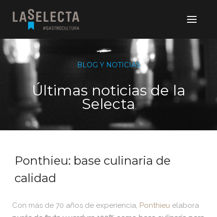
BLOG Y NOTICIAS
Últimas noticias de la
Selecta
Ponthieu: base culinaria de
calidad
Con más de 70 años de experiencia,
Ponthieu
elabora