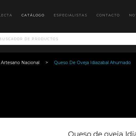
LECTA
CATÁLOGO
ESPECIALISTAS
CONTACTO
NO
Artesano Nacional
Queso De Oveja Idiazabal Ahumado
Queso de oveja Idi