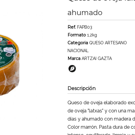
ahumado
Ref.
FAPB03
Formato
1,2kg
Categoria
QUESO ARTESANO
NACIONAL
Marca
ARTZAI GAZTA
Descripción
Queso de oveja elaborado exc
de oveja "latxas" y con una m
días y ahumado con madera de
Color marrón. Pasta dura de co