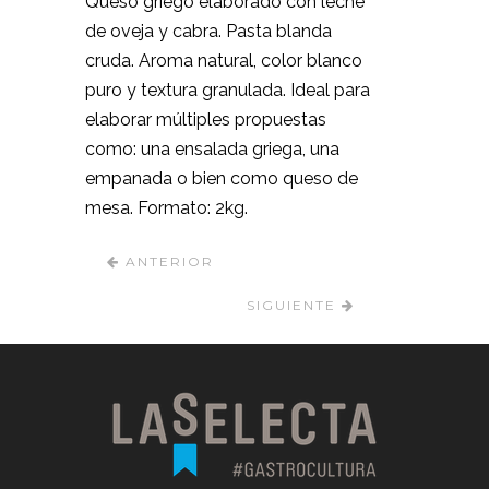
Queso griego elaborado con leche
de oveja y cabra. Pasta blanda
cruda. Aroma natural, color blanco
puro y textura granulada. Ideal para
elaborar múltiples propuestas
como: una ensalada griega, una
empanada o bien como queso de
mesa. Formato: 2kg.
ANTERIOR
SIGUIENTE