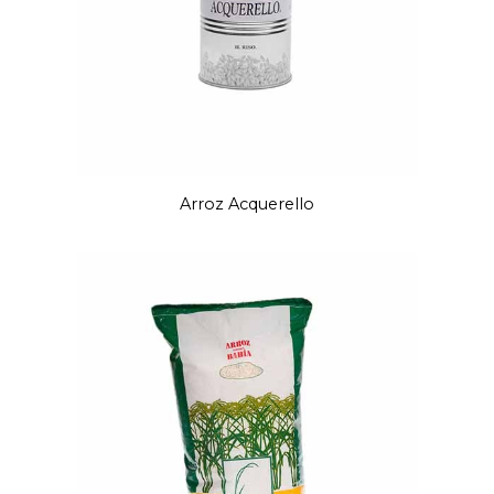
Arroz Acquerello