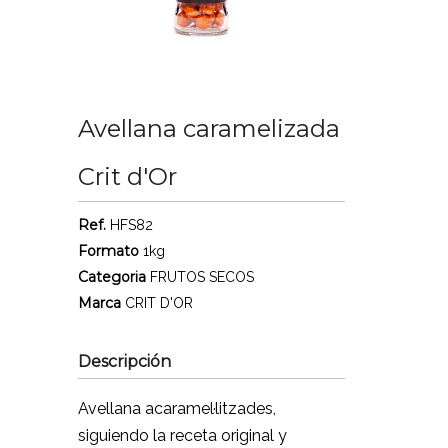
Avellana caramelizada
Crit d'Or
Ref.
HFS82
Formato
1kg
Categoria
FRUTOS SECOS
Marca
CRIT D'OR
Descripción
Avellana acaramel·litzades,
siguiendo la receta original y