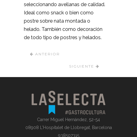
seleccionando avellanas de calidad.
Ideal como snack o bien como
postre sobre nata montada o
helado. También como decoración
de todo tipo de postres y helados.
ANTERIOR
SIGUIENTE
Carrer Miguel Hernández, 52-54
08908 L'Hospitalet de Llobregat, Barcelona
938507315