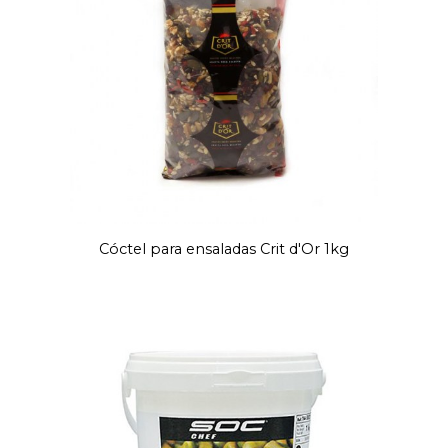
Cóctel para ensaladas Crit d'Or 1kg