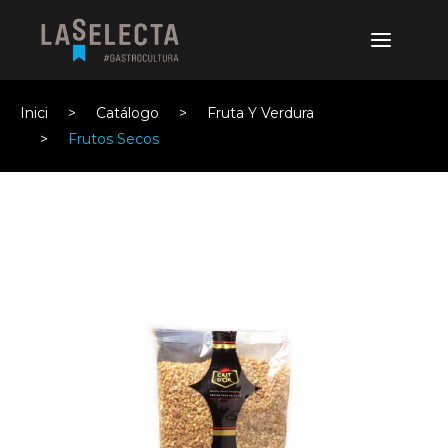
Inici
Catálogo
Fruta Y Verdura
Frutos Secos