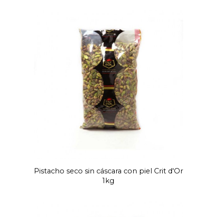
Pistacho seco sin cáscara con piel Crit d'Or
1kg