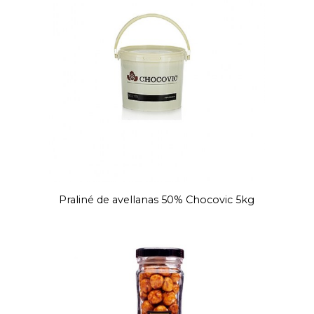
Praliné de avellanas 50% Chocovic 5kg