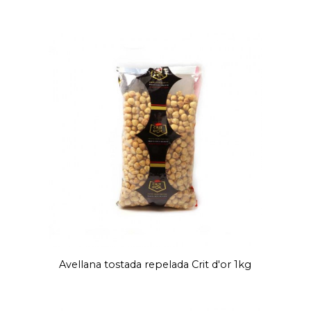
Avellana tostada repelada Crit d'or 1kg