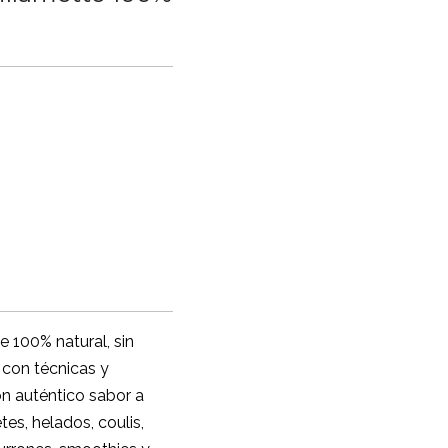
 100% natural, sin
 con técnicas y
on auténtico sabor a
tes, helados, coulis,