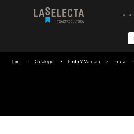
LA SE
Inici
Catálogo
Fruta Y Verdura
Fruta