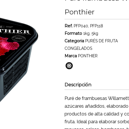
Ponthier
Ref.
PFP040, PFP118
Formato
1kg, 5kg
Categoria
PURÉS DE FRUTA
CONGELADOS
Marca
PONTHIER
Descripción
Puré de frambuesas Willamette
azúcares añadidos, elaborado
productos de alta calidad y c
fruta. Ideal para elaborar sorbe