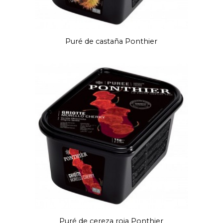
Puré de castaña Ponthier
Puré de cereza roja Ponthier