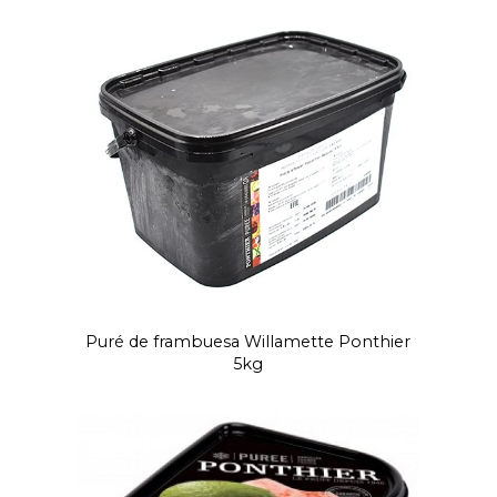
Puré de frambuesa Willamette Ponthier
5kg