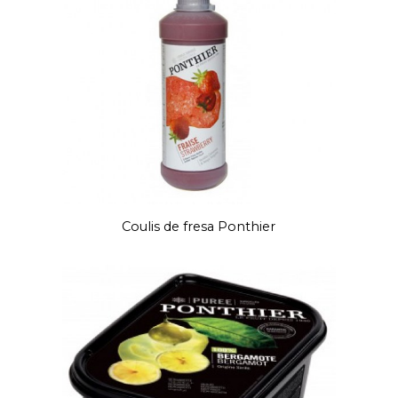
Coulis de fresa Ponthier