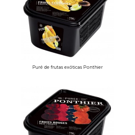
Puré de frutas exóticas Ponthier