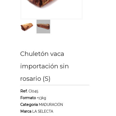
Chuletón vaca
importación sin
rosario (S)
Ref.
CI045
Formato
+13kg
Categoria
MADURACIÓN
Marca
LA SELECTA