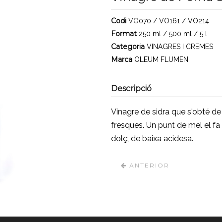
Codi
VO070 / VO161 / VO214
Format
250 ml / 500 ml / 5 l
Categoria
VINAGRES I CREMES
Marca
OLEUM FLUMEN
Descripció
Vinagre de sidra que s'obté d
fresques. Un punt de mel el fa
dolç, de baixa acidesa.
ANTERIOR