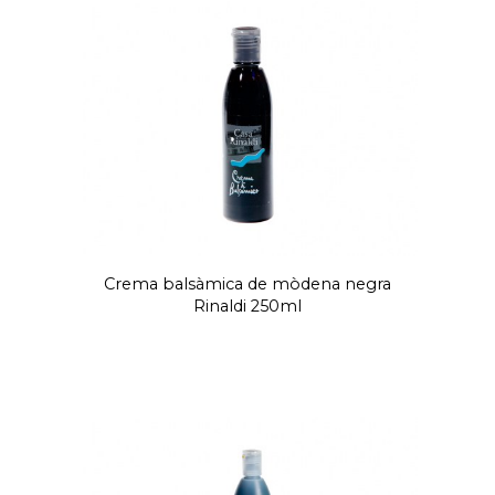
Crema balsàmica de mòdena negra
Rinaldi 250ml