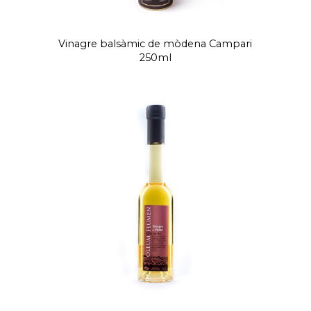
Vinagre balsàmic de mòdena Campari
250ml