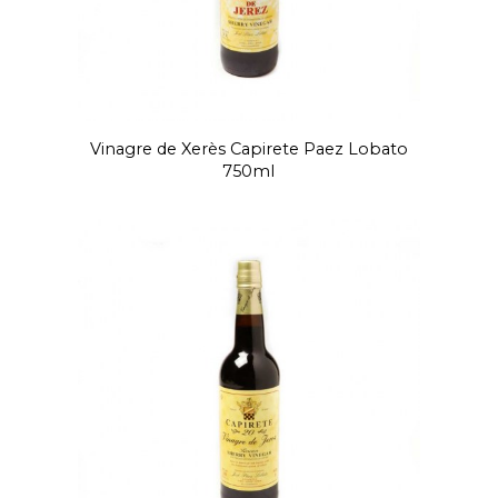
Vinagre de Xerès Capirete Paez Lobato
750ml