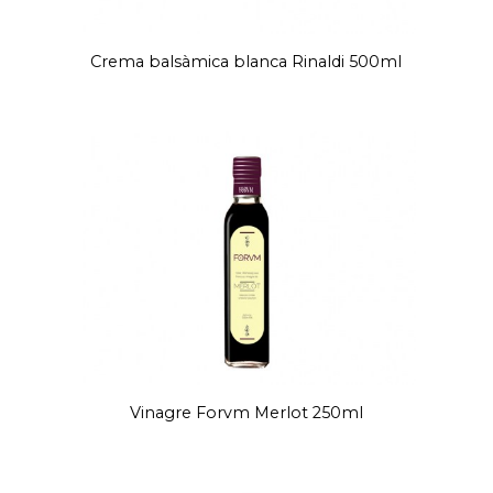
Crema balsàmica blanca Rinaldi 500ml
Vinagre Forvm Merlot 250ml