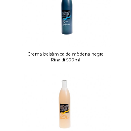
Crema balsàmica de mòdena negra
Rinaldi 500ml