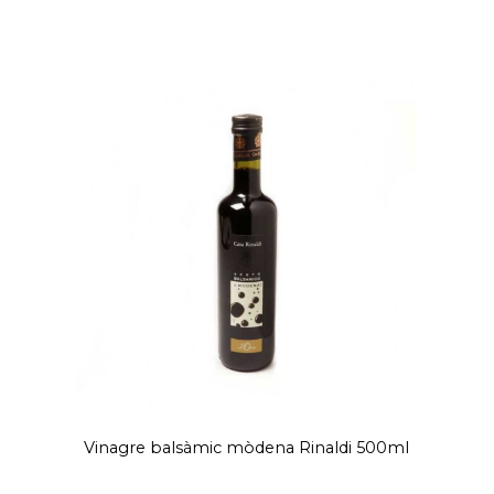
Vinagre balsàmic mòdena Rinaldi 500ml