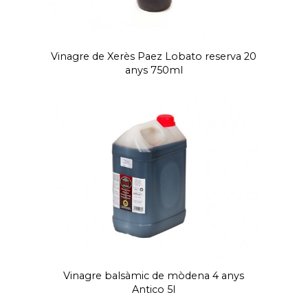
Vinagre de Xerès Paez Lobato reserva 20
anys 750ml
Vinagre balsàmic de mòdena 4 anys
Antico 5l