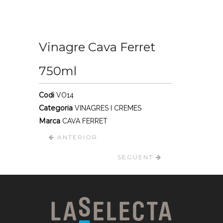
Vinagre Cava Ferret
750ml
Codi
VO14
Categoria
VINAGRES I CREMES
Marca
CAVA FERRET
ANTERIOR
SEGÜENT