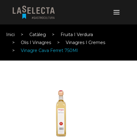
Inici
Catàleg
Fruita I Verdura
Olis I Vinagres
Vinagres I Cremes
Vinagre Cava Ferret 750Ml