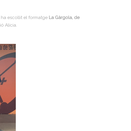
ts ha escollit el formatge
La Gàrgola, de
ó Alícia.