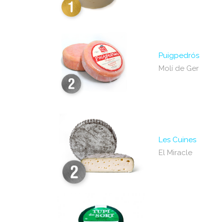
Puigpedrós
Molí de Ger
Les Cuines
El Miracle