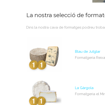
La nostra selecció de forma
Dins la nostra cava de formatges podreu trobar
Blau de Jutglar
Formatgeria Reix
La Gàrgola
Formatgeria el Mi