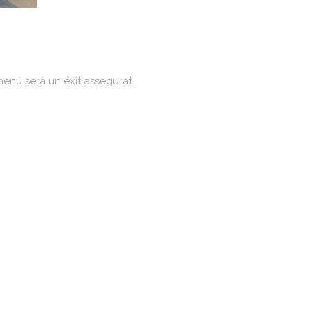
enú serà un éxit assegurat.