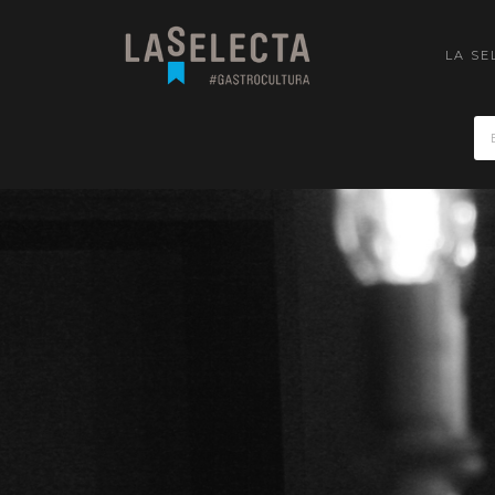
LA SE