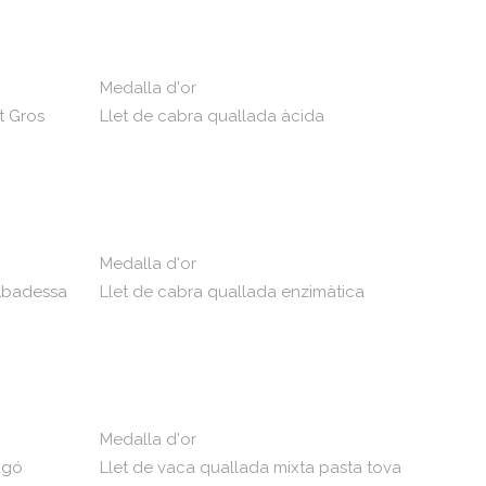
Medalla d'or
t Gros
Llet de cabra quallada àcida
Medalla d'or
'Abadessa
Llet de cabra quallada enzimàtica
Medalla d'or
agó
Llet de vaca quallada mixta pasta tova