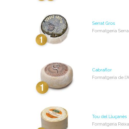
Serrat Gros
Formatgeria Serra
Cabraflor
Formatgeria de l
Tou del Lluçanès
Formatgeria Reix