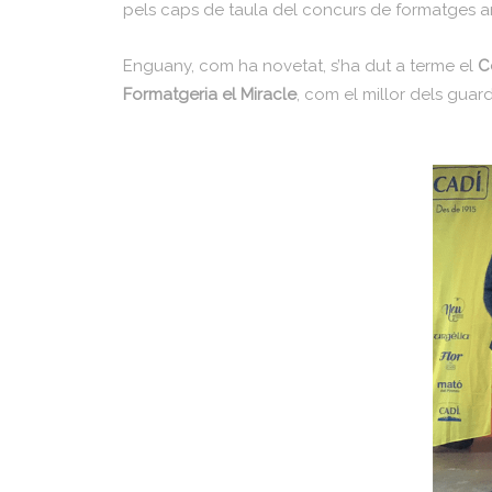
pels caps de taula del concurs de formatges ar
Enguany, com ha novetat, s’ha dut a terme el
C
Formatgeria el Miracle
, com el millor dels guar