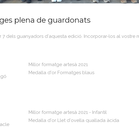
tges plena de guardonats
 7 dels guanyadors d'aquesta edició. Incorporar-los al vostre m
Millor formatge artesà 2021
Medalla d'or Formatges blaus
agó
Millor formatge artesà 2021 - Infantil
Medalla d'or Llet d'ovella quallada àcida
racle