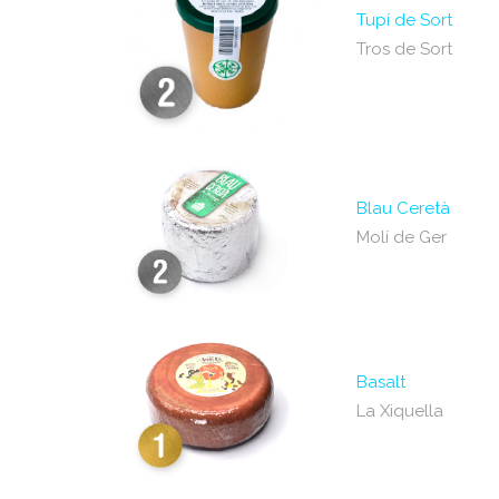
Tupí de Sort
Tros de Sort
Blau Ceretà
Molí de Ger
Basalt
La Xiquella