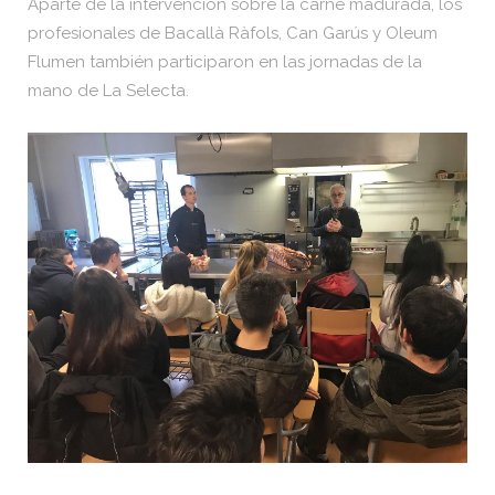
Aparte de la intervención sobre la carne madurada, los
profesionales de Bacallà Ràfols, Can Garús y Oleum
Flumen también participaron en las jornadas de la
mano de La Selecta.