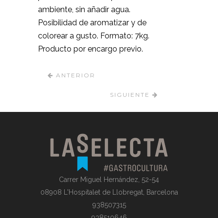
ambiente, sin añadir agua.
Posibilidad de aromatizar y de
colorear a gusto. Formato: 7kg.
Producto por encargo previo.
ANTERIOR
SIGUIENTE
Carrer Miguel Hernández, 52-54
08908 L'Hospitalet de Llobregat, Barcelona
938507315
938510646