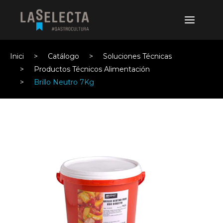
Inici
Catálogo
Soluciones Técnicas
Productos Técnicos Alimentación
Brillo Neutro 7Kg