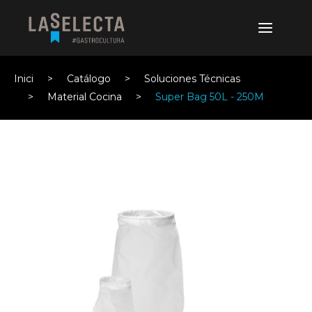
Inici
Catálogo
Soluciones Técnicas
Material Cocina
Super Bag 50L - 250M