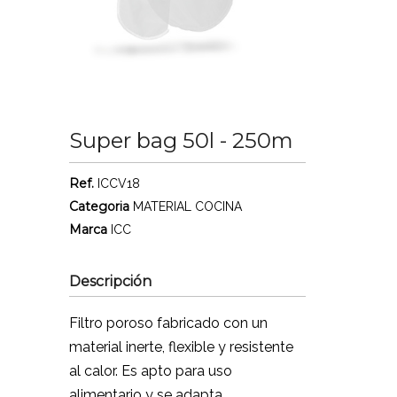
Super bag 50l - 250m
Ref.
ICCV18
Categoria
MATERIAL COCINA
Marca
ICC
Descripción
Filtro poroso fabricado con un
material inerte, flexible y resistente
al calor. Es apto para uso
alimentario y se adapta