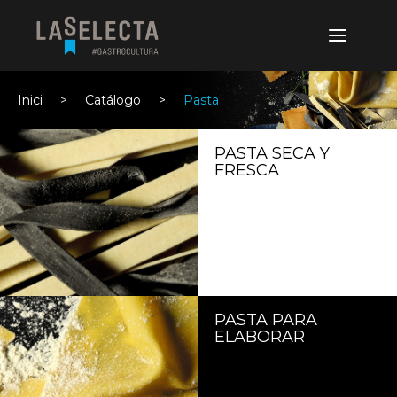
Inici
Catálogo
Pasta
PASTA SECA Y
FRESCA
PASTA PARA
ELABORAR