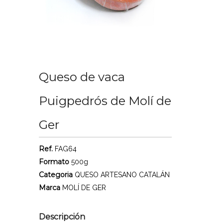
Queso de vaca
Puigpedrós de Molí de
Ger
Ref.
FAG64
Formato
500g
Categoria
QUESO ARTESANO CATALÁN
Marca
MOLÍ DE GER
Descripción