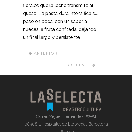
florales que la leche transmite al
queso. La pasta dura intensifica su
paso en boca, con un sabor a
nueces, a fruta confitada, dejando
un final largo y persistente.
ANTERIOR
SIGUIENTE
Carrer Miguel Hernández, 52-54
08908 L'Hospitalet de Llobregat, Barcelona
938507315