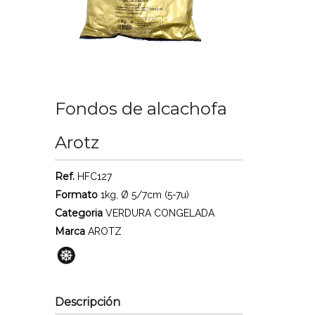
Fondos de alcachofa
Arotz
Ref.
HFC127
Formato
1kg, Ø 5/7cm (5-7u)
Categoria
VERDURA CONGELADA
Marca
AROTZ
Descripción