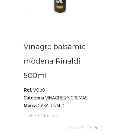
Vinagre balsàmic
mòdena Rinaldi
500ml
Ref.
VO08
Categoria
VINAGRES Y CREMAS
Marca
CASA RINALDI
ANTERIOR
SIGUIENTE