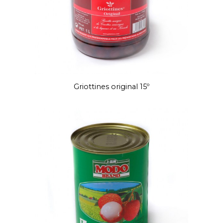
Griottines original 15º