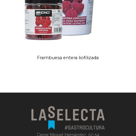
Frambuesa entera liofilizada
Carrer Miguel Hernández, 52-54