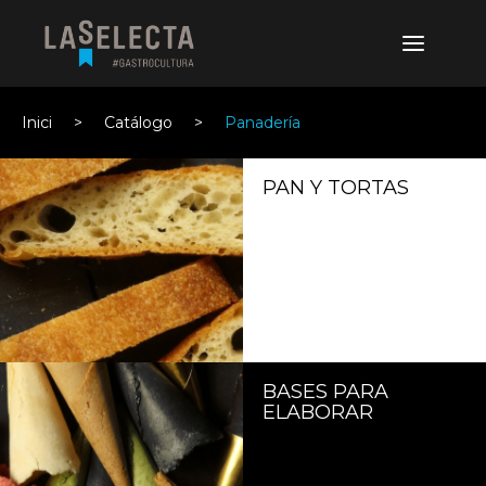
Inici
Catálogo
Panadería
PAN Y TORTAS
BASES PARA
ELABORAR