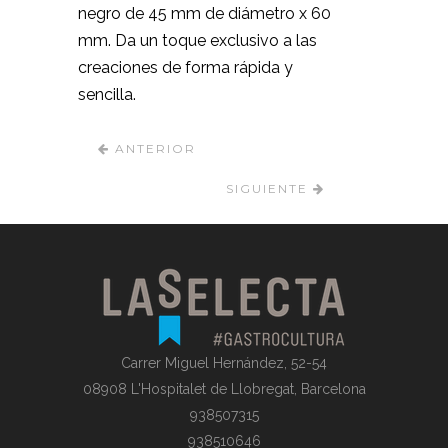
negro de 45 mm de diámetro x 60
mm. Da un toque exclusivo a las
creaciones de forma rápida y
sencilla.
ANTERIOR
SIGUIENTE
Carrer Miguel Hernández, 52-54
08908 L'Hospitalet de Llobregat, Barcelona
938507315
938510646