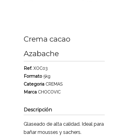
Crema cacao
Azabache
Ref.
XOC03
Formato
5kg
Categoria
CREMAS
Marca
CHOCOVIC
Descripción
Glaseado de alta calidad. Ideal para
bañar mousses y sachers.