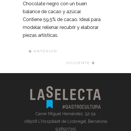
Chocolate negro con un buen
balance de cacao y azúcar.
Contiene 59,5% de cacao. Ideal para
modelar, rellenar, recubrir y elaborar
piezas artísticas.
ANTERIOR
SIGUIENTE
Carrer Miguel Hernández, 52-54
08908 L'Hospitalet de Llobregat, Barcelona
938507315