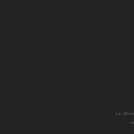
LA SEL
©