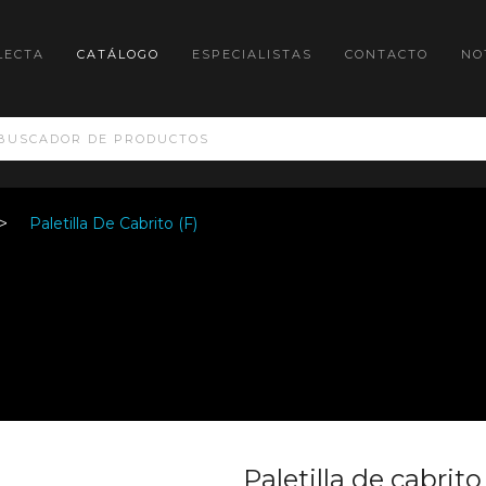
LECTA
CATÁLOGO
ESPECIALISTAS
CONTACTO
NO
Paletilla De Cabrito (F)
Paletilla de cabrito 