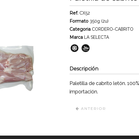
Ref.
CX52
Formato
350g (2u)
Categoria
CORDERO-CABRITO
Marca
LA SELECTA
Descripción
Paletilla de cabrito letón. 100
importación.
ANTERIOR