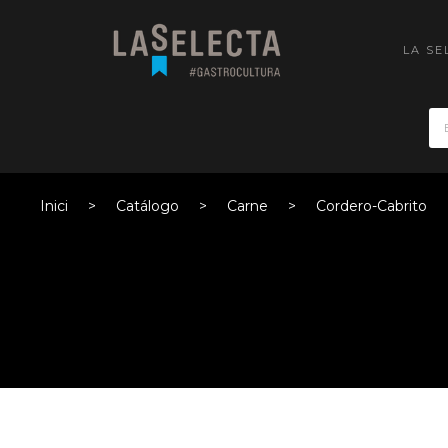
LA SE
Inici
Catálogo
Carne
Cordero-Cabrito