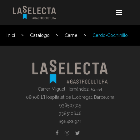
Inici
Catálogo
Carne
Cerdo-Cochinillo
Carrer Miguel Hernández, 52-54
08908 L'Hospitalet de Llobregat, Barcelona
938507315
938510646
696486921