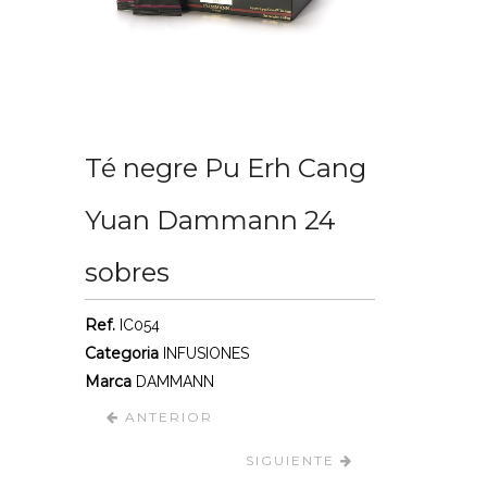
Té negre Pu Erh Cang
Yuan Dammann 24
sobres
Ref.
IC054
Categoria
INFUSIONES
Marca
DAMMANN
ANTERIOR
SIGUIENTE