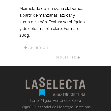
Mermelada de manzana elaborada
a partir de manzanas, azúcar y
zumo de limón. Textura semi líquida
y de color marrón claro. Formato:
280g.
ANTERIOR
SIGUIENTE
Carrer Miguel Hernández, 52-54
08908 L'Hospitalet de Llobregat, Barcelona