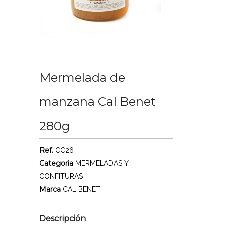
Mermelada de
manzana Cal Benet
280g
Ref.
CC26
Categoria
MERMELADAS Y
CONFITURAS
Marca
CAL BENET
Descripción