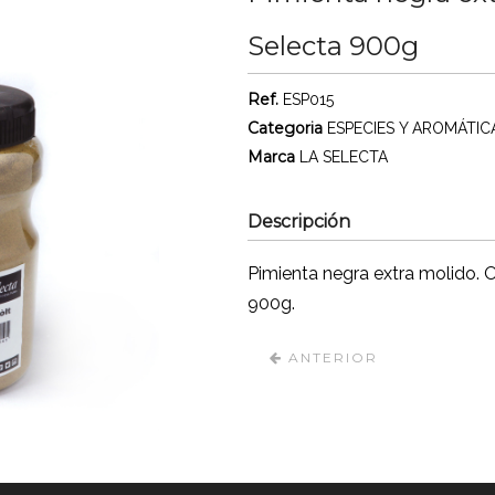
Selecta 900g
Ref.
ESP015
Categoria
ESPECIES Y AROMÁTIC
Marca
LA SELECTA
Descripción
Pimienta negra extra molido. O
900g.
ANTERIOR