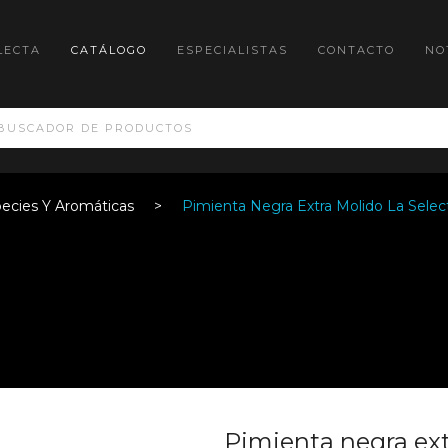
LECTA
CATÁLOGO
ESPECIALISTAS
CONTACTO
NO
ecies Y Aromáticas
Pimienta Negra Extra Molido La Sele
Pimienta negra ex