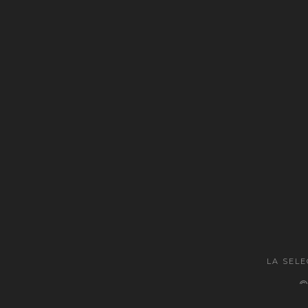
LA SEL
©