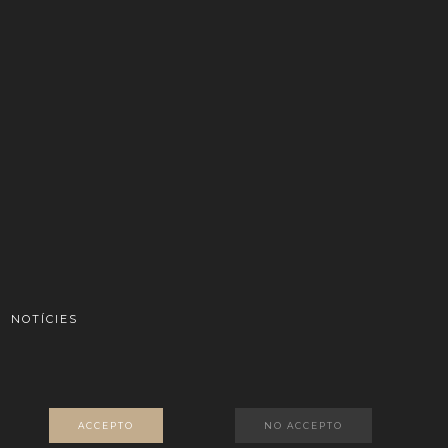
NOTÍCIES
ACCEPTO
NO ACCEPTO