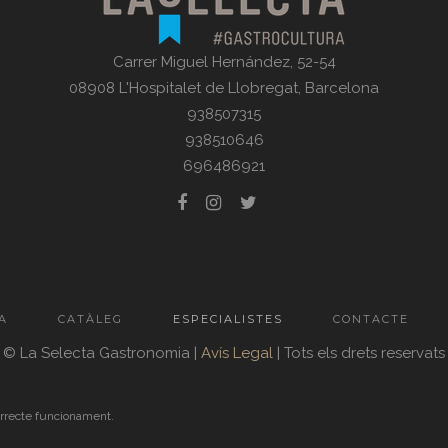
Carrer Miguel Hernández, 52-54
08908 L'Hospitalet de Llobregat, Barcelona
938507315
938510646
696486921
A
CATÀLEG
ESPECIALISTES
CONTACTE
© La Selecta Gastronomia |
Avís Legal
| Tots els drets reservats
orrecte funcionament.