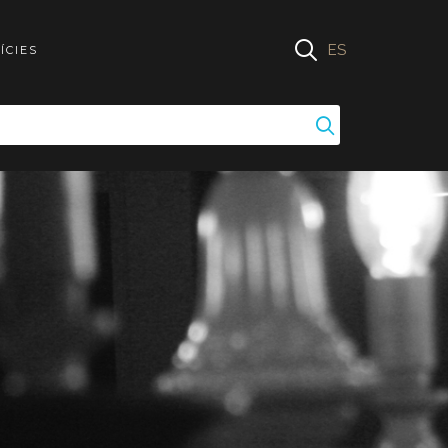
ES
ÍCIES