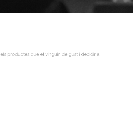
 els productes que et vinguin de gust i decidir a