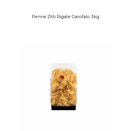
Penne Zitti Rigate Garofalo 3kg