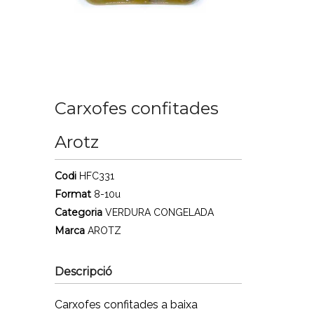
Carxofes confitades
Arotz
Codi
HFC331
Format
8-10u
Categoria
VERDURA CONGELADA
Marca
AROTZ
Descripció
Carxofes confitades a baixa