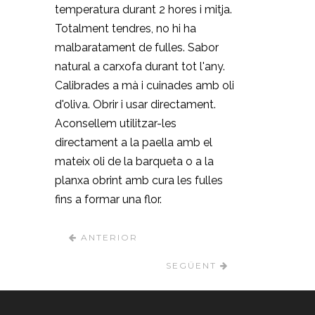
temperatura durant 2 hores i mitja.
Totalment tendres, no hi ha
malbaratament de fulles. Sabor
natural a carxofa durant tot l'any.
Calibrades a mà i cuinades amb oli
d'oliva. Obrir i usar directament.
Aconsellem utilitzar-les
directament a la paella amb el
mateix oli de la barqueta o a la
planxa obrint amb cura les fulles
fins a formar una flor.
ANTERIOR
SEGÜENT