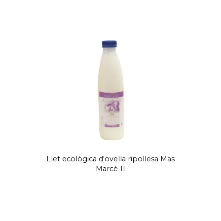
Llet ecològica d'ovella ripollesa Mas
Marcè 1l