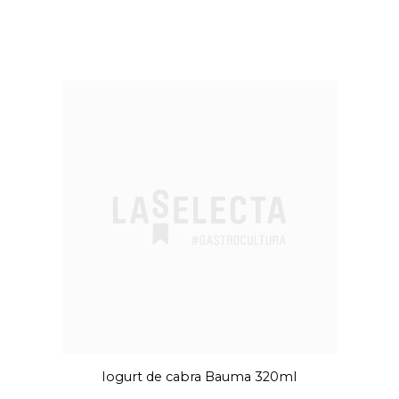
Iogurt de cabra Bauma 320ml