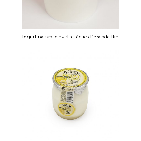
Iogurt natural d'ovella Làctics Peralada 1kg