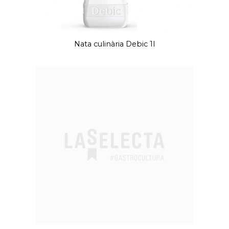
Nata culinària Debic 1l