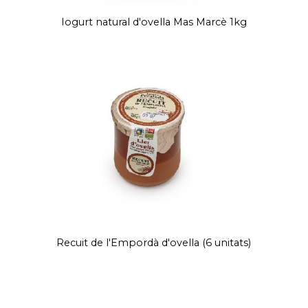
Iogurt natural d'ovella Mas Marcè 1kg
Recuit de l'Empordà d'ovella (6 unitats)