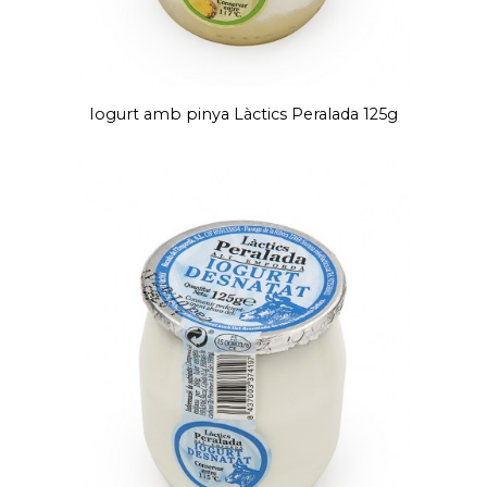
Iogurt amb pinya Làctics Peralada 125g