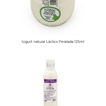
Iogurt natural Làctics Peralada 125ml