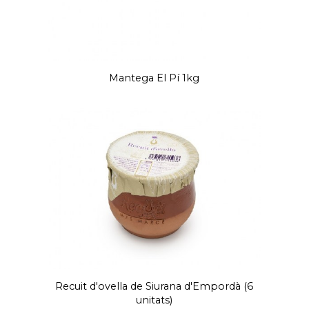
Mantega El Pí 1kg
Recuit d'ovella de Siurana d'Empordà (6
unitats)