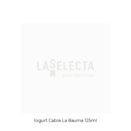
Iogurt Cabra La Bauma 125ml