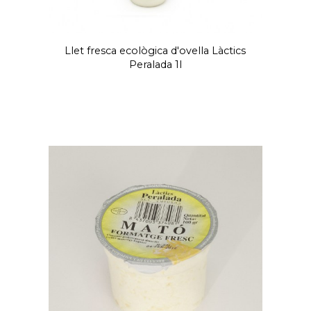
Llet fresca ecològica d'ovella Làctics
Peralada 1l