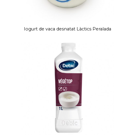
Iogurt de vaca desnatat Làctics Peralada