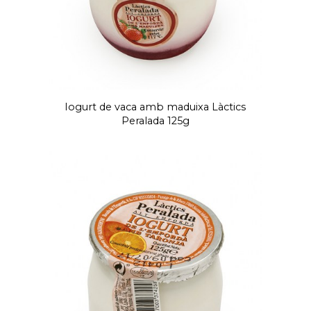
Iogurt de vaca amb maduixa Làctics
Peralada 125g