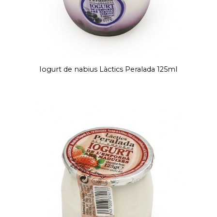
Iogurt de nabius Làctics Peralada 125ml