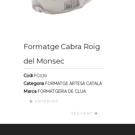
Formatge Cabra Roig
del Monsec
Codi
FC070
Categoria
FORMATGE ARTESÀ CATALÀ
Marca
FORMATGERIA DE CLUA
ANTERIOR
SEGÜENT