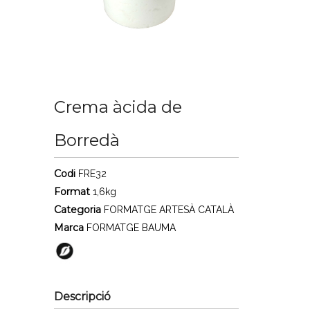
Crema àcida de
Borredà
Codi
FRE32
Format
1,6kg
Categoria
FORMATGE ARTESÀ CATALÀ
Marca
FORMATGE BAUMA
Descripció