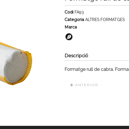
Codi
FA93
Categoria
ALTRES FORMATGES
Marca
Descripció
Formatge rull de cabra. Format
ANTERIOR