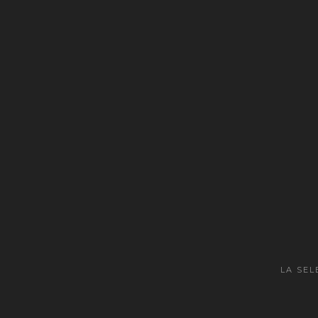
LA SEL