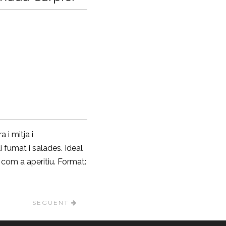
 i mitja i
 fumat i salades. Ideal
com a aperitiu. Format:
SEGÜENT