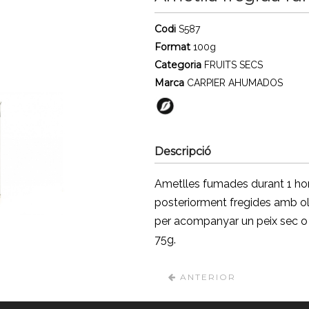
Codi
S587
Format
100g
Categoria
FRUITS SECS
Marca
CARPIER AHUMADOS
Descripció
Ametlles fumades durant 1 hora
posteriorment fregides amb oli
per acompanyar un peix sec o 
75g.
ANTERIOR