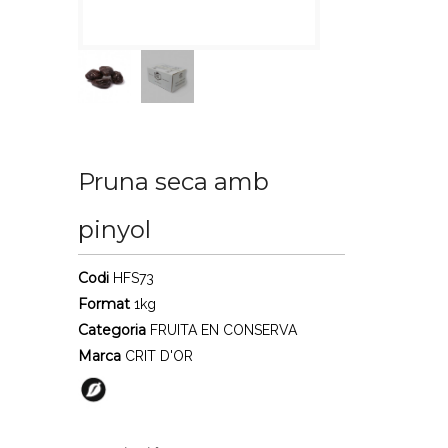
Pruna seca amb
pinyol
Codi
HFS73
Format
1kg
Categoria
FRUITA EN CONSERVA
Marca
CRIT D'OR