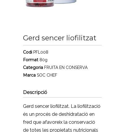
Gerd sencer liofilitzat
Codi
PFL008
Format
80g
Categoria
FRUITA EN CONSERVA
Marca
SOC CHEF
Descripció
Gerd sencer liofilitzat. La liofilització
és un procés de deshidratació en
fred que afavoreix la conservació
de totes les propietats nutricionals