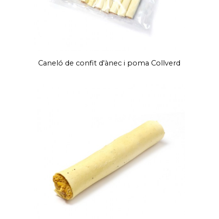
Caneló de confit d'ànec i poma Collverd