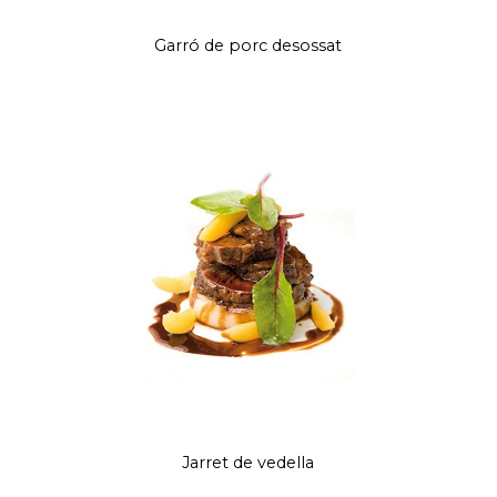
Garró de porc desossat
Jarret de vedella