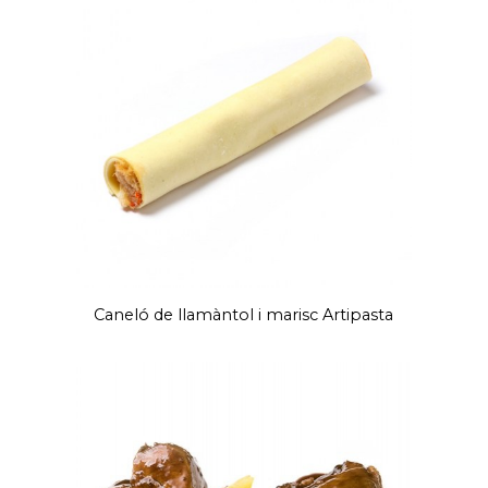
Caneló de llamàntol i marisc Artipasta