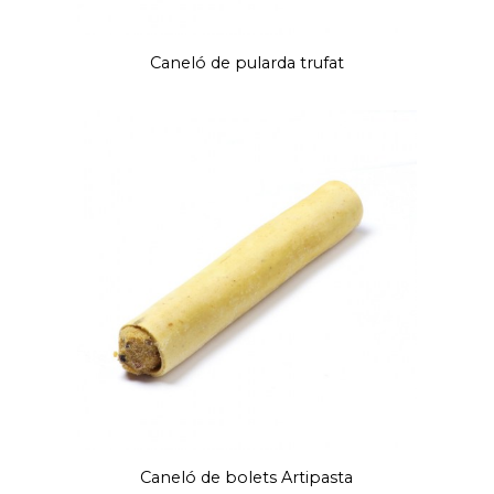
Caneló de pularda trufat
Caneló de bolets Artipasta