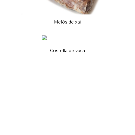
Melós de xai
Costella de vaca