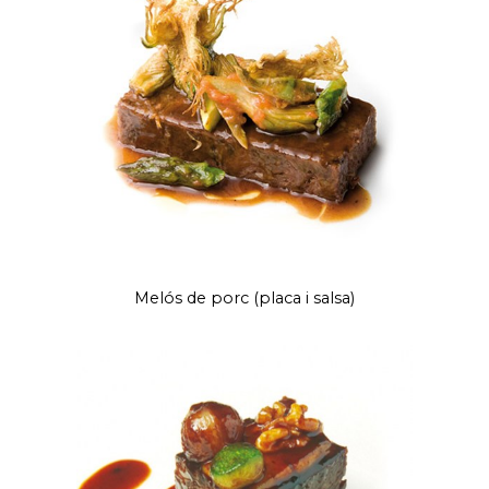
Melós de porc (placa i salsa)