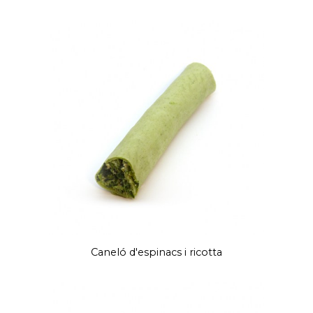
Caneló d'espinacs i ricotta