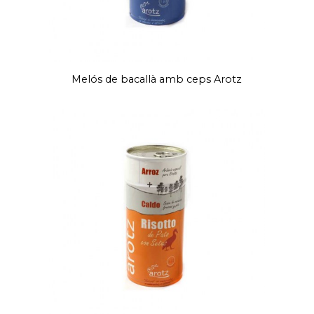
Melós de bacallà amb ceps Arotz