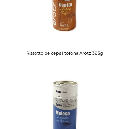
Rissotto de ceps i tòfona Arotz 385g