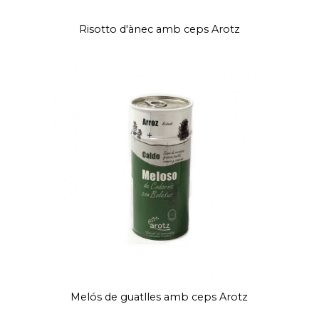
Risotto d'ànec amb ceps Arotz
Melós de guatlles amb ceps Arotz