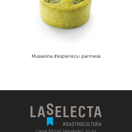
Musselina d'espàrrecs i parmesà
Carrer Miguel Hernández, 52-54