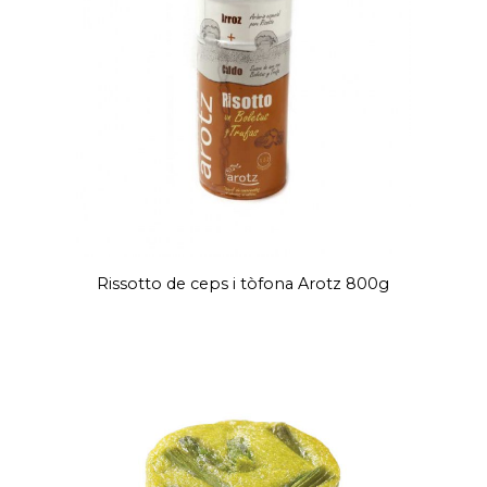
Rissotto de ceps i tòfona Arotz 800g