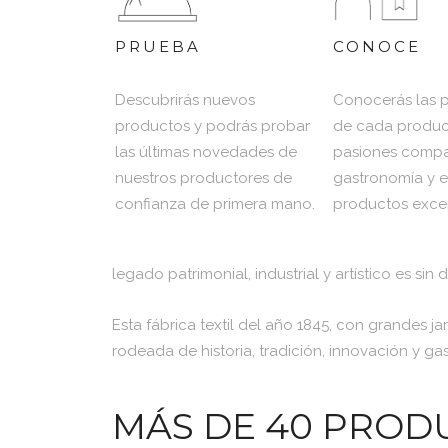
PRUEBA
CONOCE
Descubrirás nuevos
Conocerás las 
productos y podrás probar
de cada producto
las últimas novedades de
pasiones compar
nuestros productores de
gastronomía y el
confianza de primera mano.
productos exce
legado patrimonial, industrial y artístico es sin
Esta fábrica textil del año 1845, con grandes j
rodeada de historia, tradición, innovación y ga
MÁS DE 40 PROD