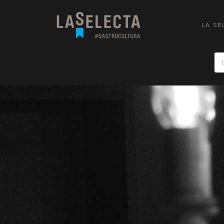
LA SE