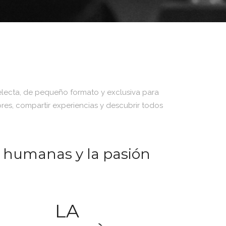
Selecta, de pequeño formato y exclusiva para
es, compartir experiencias y descubrir todos
 humanas y la pasión
LA