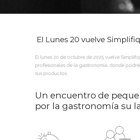
El Lunes 20 vuelve Simplif
El lunes 20 de octubre de 2025 vuelve Simplifi
profesionales de la gastronomía, donde podréi
sus productos.
Un encuentro de pequeñ
por la gastronomía su l