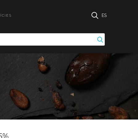
ES
ÍCIES
65%