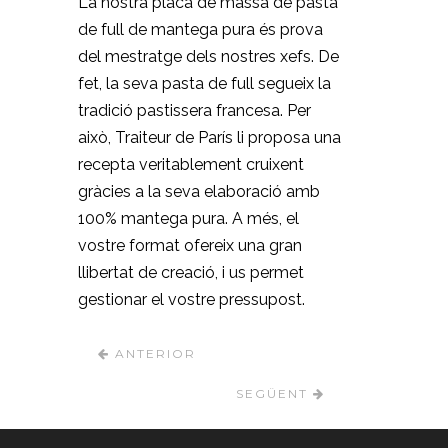
La nostra placa de massa de pasta
de full de mantega pura és prova
del mestratge dels nostres xefs. De
fet, la seva pasta de full segueix la
tradició pastissera francesa. Per
això, Traiteur de París li proposa una
recepta veritablement cruixent
gràcies a la seva elaboració amb
100% mantega pura. A més, el
vostre format ofereix una gran
llibertat de creació, i us permet
gestionar el vostre pressupost.
ANTERIOR
SEGÜENT