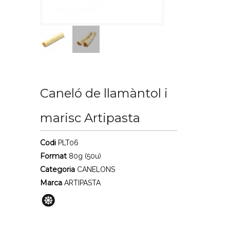
Caneló de llamàntol i
marisc Artipasta
Codi
PLT06
Format
80g (50u)
Categoria
CANELONS
Marca
ARTIPASTA